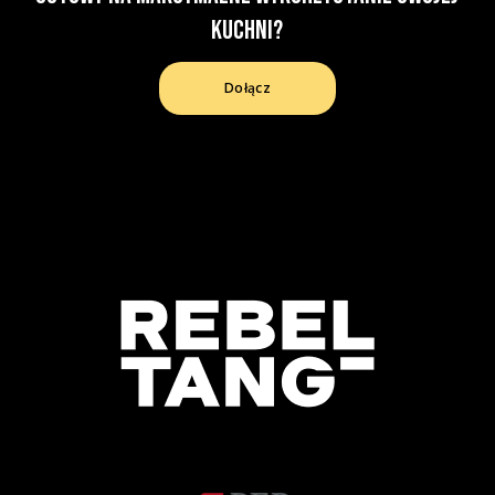
kuchni?
Dołącz