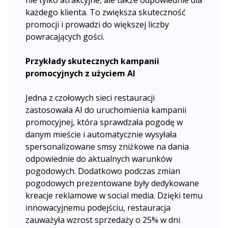
nie tylko atrakcyjne, ale także odpowiednie dla
każdego klienta. To zwiększa skuteczność
promocji i prowadzi do większej liczby
powracających gości.
Przykłady skutecznych kampanii
promocyjnych z użyciem AI
Jedna z czołowych sieci restauracji
zastosowała AI do uruchomienia kampanii
promocyjnej, która sprawdzała pogodę w
danym mieście i automatycznie wysyłała
spersonalizowane smsy zniżkowe na dania
odpowiednie do aktualnych warunków
pogodowych. Dodatkowo podczas zmian
pogodowych prezentowane były dedykowane
kreacje reklamowe w social media. Dzięki temu
innowacyjnemu podejściu, restauracja
zauważyła wzrost sprzedaży o 25% w dni