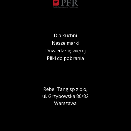
Dla kuchni
Nasze marki
Dowiedz się więcej
Pliki do pobrania
Rebel Tang sp z o.o,
ul. Grzybowska 80/82
Warszawa