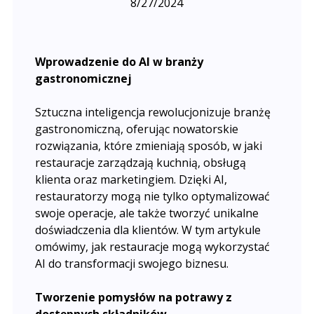
8/27/2024
Wprowadzenie do AI w branży
gastronomicznej
Sztuczna inteligencja rewolucjonizuje branżę
gastronomiczną, oferując nowatorskie
rozwiązania, które zmieniają sposób, w jaki
restauracje zarządzają kuchnią, obsługą
klienta oraz marketingiem. Dzięki AI,
restauratorzy mogą nie tylko optymalizować
swoje operacje, ale także tworzyć unikalne
doświadczenia dla klientów. W tym artykule
omówimy, jak restauracje mogą wykorzystać
AI do transformacji swojego biznesu.
Tworzenie pomysłów na potrawy z