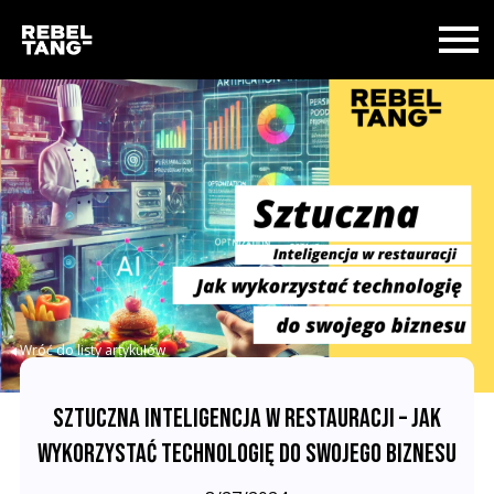
Wróć do listy artykułów
SZTUCZNA INTELIGENCJA W RESTAURACJI – JAK
WYKORZYSTAĆ TECHNOLOGIĘ DO SWOJEGO BIZNESU