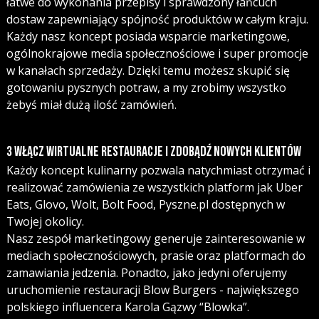
łatwe do wykonania przepisy i sprawdzony łańcuch
dostaw zapewniający spójność produktów w całym kraju.
Każdy nasz koncept posiada wsparcie marketingowe,
ogólnokrajowe media społecznościowe i super promocje
w kanałach sprzedaży. Dzięki temu możesz skupić się
gotowaniu pysznych potraw, a my zrobimy wszystko
żebyś miał dużą ilość zamówień.
3 
WŁĄCZ WIRTUALNE RESTAURACJE I ZDOBĄDŹ NOWYCH KLIENTÓW
Każdy koncept kulinarny pozwala natychmiast otrzymać i
realizować zamówienia ze wszystkich platform jak Uber
Eats, Glovo, Wolt, Bolt Food, Pyszne.pl dostępnych w
Twojej okolicy.
Nasz zespół marketingowy generuje zainteresowanie w
mediach społecznościowych, prasie oraz platformach do
zamawiania jedzenia. Ponadto, jako jedyni oferujemy
uruchomienie restauracji Blow Burgers - największego
polskiego influencera Karola Gązwy “Blowka”.