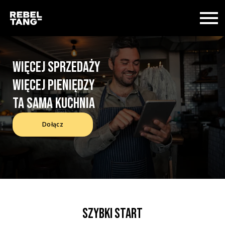
WIĘCEJ SPRZEDAŻY
WIĘCEJ PIENIĘDZY
TA SAMA KUCHNIA
Dołącz
SZYBKI START