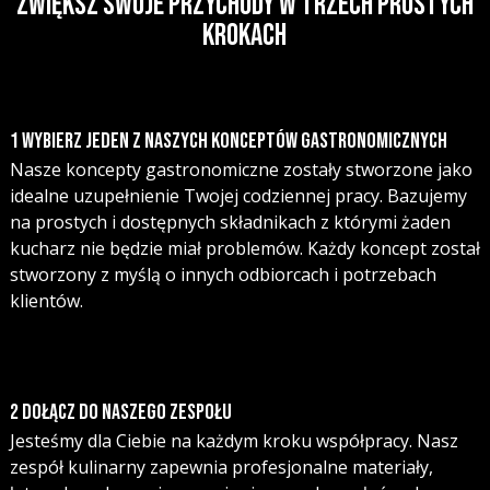
ZWIĘKSZ SWOJE PRZYCHODY W TRZECH PROSTYCH
KROKACH
1 
WYBIERZ JEDEN Z NASZYCH KONCEPTÓW GASTRONOMICZNYCH
Nasze koncepty gastronomiczne zostały stworzone jako
idealne uzupełnienie Twojej codziennej pracy. Bazujemy
na prostych i dostępnych składnikach z którymi żaden
kucharz nie będzie miał problemów. Każdy koncept został
stworzony z myślą o innych odbiorcach i potrzebach
klientów.
2 
DOŁĄCZ DO NASZEGO ZESPOŁU
Jesteśmy dla Ciebie na każdym kroku współpracy. Nasz
zespół kulinarny zapewnia profesjonalne materiały,