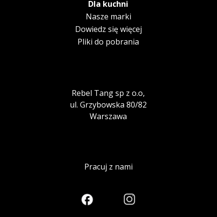
Dla kuchni
Nasze marki
Dowiedz się więcej
Pliki do pobrania
Rebel Tang sp z o.o,
ul. Grzybowska 80/82
Warszawa
Pracuj z nami