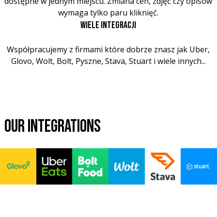
dostępne w jednym miejscu. Zmiana cen, zdjęć czy opisów
wymaga tylko paru kliknięć.
WIELE INTEGRACJI
Współpracujemy z firmami które dobrze znasz jak Uber,
Glovo, Wolt, Bolt, Pyszne, Stava, Stuart i wiele innych...
OUR INTEGRATIONS