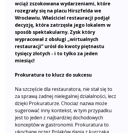
wciąż zszokowana wydarzeniami, które
rozegrały się na placu Hirszfelda we
Wrocławiu. Właściciel restauracji podjął
decyzję, która zatrzęsła jego lokalem w
sposób spektakularny. Zysk który
wypracował z obsługi „wirtualnych
restauracji” urósł do kwoty piętnastu
tysięcy złotych - i to tylko za jeden
miesiąc!
Prokuratura to klucz do sukcesu
Na szczęście dla restauratora, nie stał się to
za sprawą żadnej nielegalnej działalności, lecz
dzięki Prokuraturze. Chociaż nazwa może
sugerować inny kontekst, w tym przypadku
jest to jeden z najbardziej dochodowych
konceptów w gastronomii. Prokuratura to
ukochane przez Polaków dania z kurczaka,