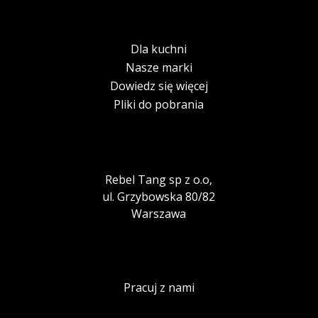
Dla kuchni
Nasze marki
Dowiedz się więcej
Pliki do pobrania
Rebel Tang sp z o.o,
ul. Grzybowska 80/82
Warszawa
Pracuj z nami