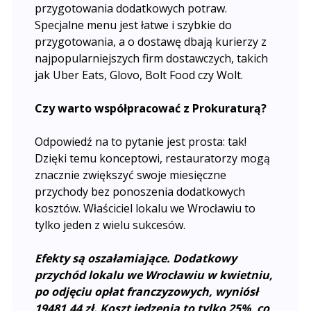
przygotowania dodatkowych potraw.
Specjalne menu jest łatwe i szybkie do
przygotowania, a o dostawę dbają kurierzy z
najpopularniejszych firm dostawczych, takich
jak Uber Eats, Glovo, Bolt Food czy Wolt.
Czy warto współpracować z Prokuraturą?
Odpowiedź na to pytanie jest prosta: tak!
Dzięki temu konceptowi, restauratorzy mogą
znacznie zwiększyć swoje miesięczne
przychody bez ponoszenia dodatkowych
kosztów. Właściciel lokalu we Wrocławiu to
tylko jeden z wielu sukcesów.
Efekty są oszałamiające. Dodatkowy
przychód lokalu we Wrocławiu w kwietniu,
po odjęciu opłat franczyzowych, wyniósł
19481,44 zł. Koszt jedzenia to tylko 25%, co